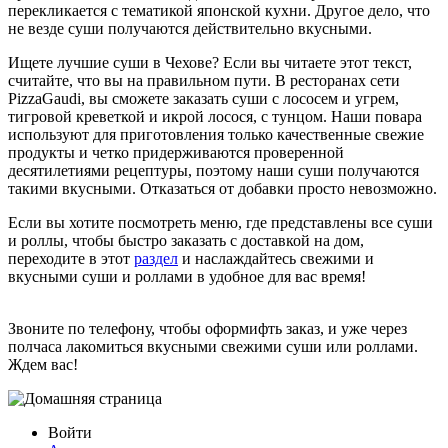
перекликается с тематикой японской кухни. Другое дело, что
не везде суши получаются действительно вкусными.
Ищете лучшие суши в Чехове? Если вы читаете этот текст,
считайте, что вы на правильном пути. В ресторанах сети
PizzaGaudi, вы сможете заказать суши с лососем и угрем,
тигровой креветкой и икрой лосося, с тунцом. Наши повара
используют для приготовления только качественные свежие
продукты и четко придерживаются проверенной
десятилетиями рецептуры, поэтому наши суши получаются
такими вкусными. Отказаться от добавки просто невозможно.
Если вы хотите посмотреть меню, где представлены все суши
и роллы, чтобы быстро заказать с доставкой на дом,
переходите в этот
раздел
и наслаждайтесь свежими и
вкусными суши и роллами в удобное для вас время!
Звоните по телефону, чтобы оформифть заказ, и уже через
полчаса лакомиться вкусными свежими суши или роллами.
Ждем вас!
Войти