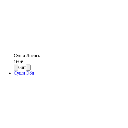
Суши Лосось
160
₽
0
шт
Суши Эби