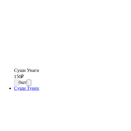
Суши Унаги
150
₽
0
шт
Суши Тунец