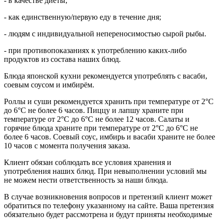
- в качестве диеты;
- как единственную/первую еду в течение дня;
- людям с индивидуальной непереносимостью сырой рыбы.
- при противопоказаниях к употреблению каких-либо
продуктов из состава наших блюд.
Блюда японской кухни рекомендуется употреблять с васаби,
соевым соусом и имбирём.
Роллы и суши рекомендуется хранить при температуре от 2°С
до 6°С не более 6 часов. Пиццу и лапшу храните при
температуре от 2°С до 6°С не более 12 часов. Салаты и
горячие блюда храните при температуре от 2°С до 6°С не
более 6 часов. Соевый соус, имбирь и васаби храните не более
10 часов с момента получения заказа.
Клиент обязан соблюдать все условия хранения и
употребления наших блюд. При невыполнении условий мы
не можем нести ответственность за наши блюда.
В случае возникновения вопросов и претензий клиент может
обратиться по телефону указанному на сайте. Ваша претензия
обязательно будет рассмотрена и будут приняты необходимые