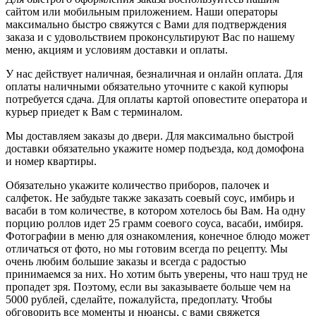
сайтом или мобильным приложением. Наши операторы
максимально быстро свяжутся с Вами для подтверждения
заказа и с удовольствием проконсультируют Вас по нашему
меню, акциям и условиям доставки и оплаты.
У нас действует наличная, безналичная и онлайн оплата. Для
оплаты наличными обязательно уточните с какой купюры
потребуется сдача. Для оплаты картой оповестите оператора и
курьер приедет к Вам с терминалом.
Мы доставляем заказы до двери. Для максимально быстрой
доставки обязательно укажите номер подъезда, код домофона
и номер квартиры.
Обязательно укажите количество приборов, палочек и
салфеток. Не забудьте также заказать соевый соус, имбирь и
васаби в том количестве, в котором хотелось бы Вам. На одну
порцию роллов идет 25 грамм соевого соуса, васаби, имбиря.
Фотографии в меню для ознакомления, конечное блюдо может
отличаться от фото, но мы готовим всегда по рецепту. Мы
очень любим большие заказы и всегда с радостью
принимаемся за них. Но хотим быть уверены, что наш труд не
пропадет зря. Поэтому, если вы заказываете больше чем на
5000 рублей, сделайте, пожалуйста, предоплату. Чтобы
обговорить все моменты и нюансы, с вами свяжется