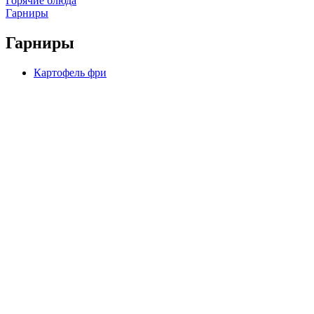
Горячие блюда
Гарниры
Гарниры
Картофель фри